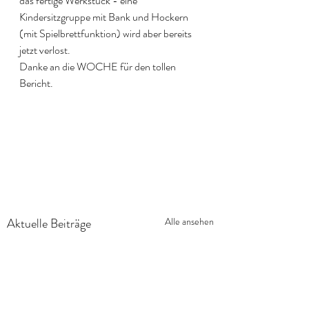
das fertige Werkstück - eine 
Kindersitzgruppe mit Bank und Hockern 
(mit Spielbrettfunktion) wird aber bereits 
jetzt verlost.
Danke an die WOCHE für den tollen 
Bericht.
Aktuelle Beiträge
Alle ansehen