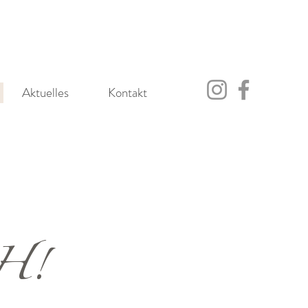
Aktuelles
Kontakt
H!