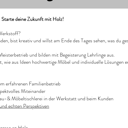
– Starte deine Zukunft mit Holz!
 Werkstoff?
en, bist kreativ und willst am Ende des Tages sehen, was du ge
 Meisterbetrieb und bilden mit Begeisterung Lehrlinge aus.
itt, wie aus Ideen hochwertige Möbel und individuelle Lösungen e
nem erfahrenen Familienbetrieb
pektvolles Miteinander
au-& Möbeltischlerei in der Werkstatt und beim Kunden
 und echten Perspektiven
resse an Holz