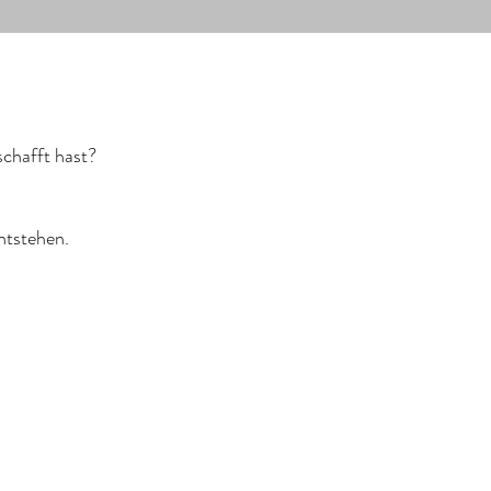
schafft hast?
ntstehen.