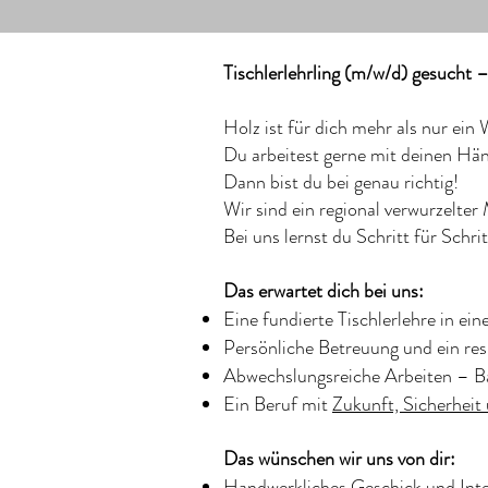
Tischlerlehrling (m/w/d) gesucht 
Holz ist für dich mehr als nur ein
Du arbeitest gerne mit deinen Händ
Dann bist du bei genau richtig!
Wir sind ein regional verwurzelter
Bei uns lernst du Schritt für Schr
Das erwartet dich bei uns:
Eine fundierte Tischlerlehre in ei
Persönliche Betreuung und ein res
Abwechslungsreiche Arbeiten – B
Ein Beruf mit
Zukunft, Sicherheit
Das wünschen wir uns von dir:
Handwerkliches Geschick und Inte