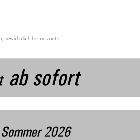
n, bewirb dich bei uns unter
ab sofort
t
 Sommer 2026