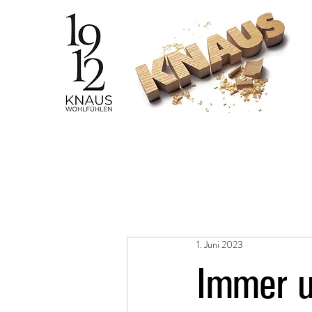
1. Juni 2023
Immer u