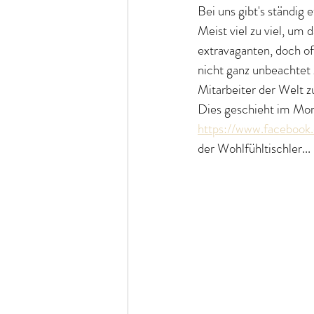
Bei uns gibt's ständig 
Meist viel zu viel, um 
extravaganten, doch o
nicht ganz unbeachtet 
Mitarbeiter der Welt z
Dies geschieht im Mom
https://www.facebook.
der Wohlfühltischler...